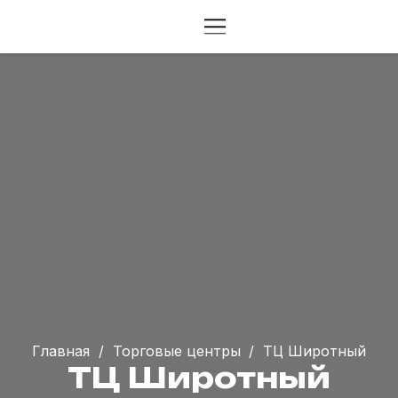
Главная
/
Торговые центры
/
ТЦ Широтный
ТЦ Широтный