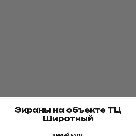
Экраны на объекте
ТЦ
Широтный
левый вход